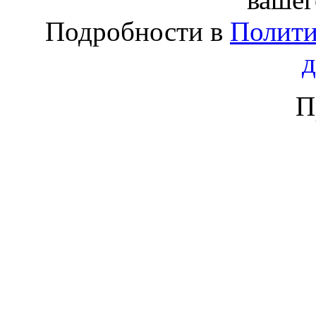
Подробности в
Полити
П