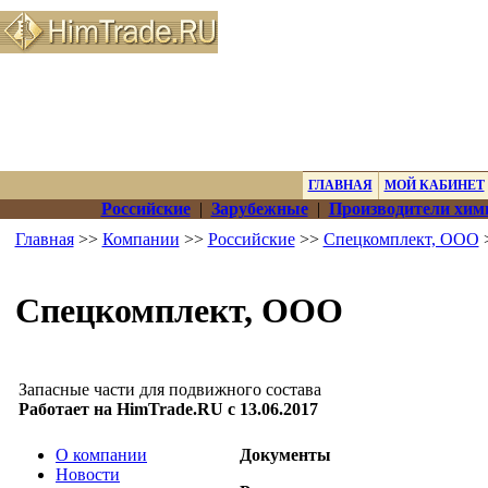
ГЛАВНАЯ
МОЙ КАБИНЕТ
Российские
|
Зарубежные
|
Производители хим
Главная
>>
Компании
>>
Российские
>>
Спецкомплект, ООО
Спецкомплект, ООО
Запасные части для подвижного состава
Работает на HimTrade.RU с 13.06.2017
О компании
Документы
Новости