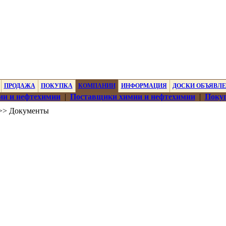
ПРОДАЖА
ПОКУПКА
КОМПАНИИ
ИНФОРМАЦИЯ
ДОСКИ ОБЪЯВЛ
ии и нефтехимии
|
Поставщики химии и нефтехимии
|
Покуп
>> Документы