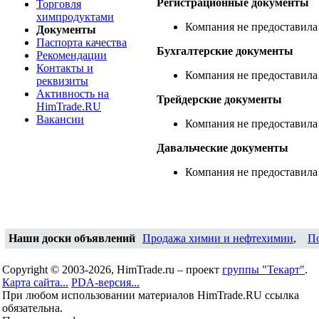
Регистрационные документы
Торговля
химпродуктами
Компания не предоставила
Документы
Паспорта качества
Бухгалтерские документы
Рекомендации
Контакты и
Компания не предоставила
реквизиты
Активность на
Трейдерские документы
HimTrade.RU
Вакансии
Компания не предоставила
Давальческие документы
Компания не предоставила
Наши доски объявлений
Продажа химии и нефтехимии
,
П
Copyright © 2003-2026, HimTrade.ru – проект
группы "Текарт"
.
Карта сайта...
PDA-версия...
При любом использовании материалов HimTrade.RU ссылка
обязательна.