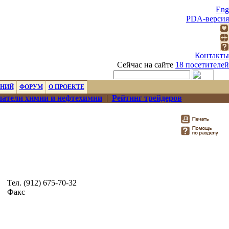
Eng
PDA-версия
Контакты
Сейчас на сайте
18 посетителей
ЕНИЙ
ФОРУМ
О ПРОЕКТЕ
атели химии и нефтехимии
|
Рейтинг трейдеров
Тел. (912) 675-70-32
Факс