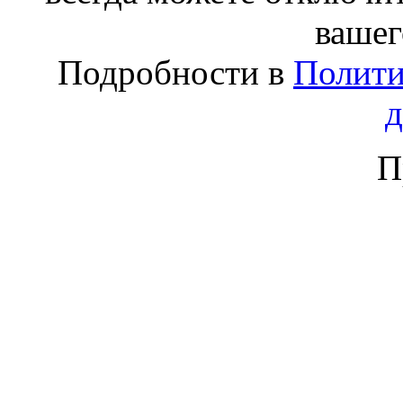
вашег
Подробности в
Полити
П