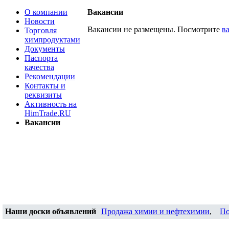
О компании
Вакансии
Новости
Вакансии не размещены. Посмотрите
в
Торговля
химпродуктами
Документы
Паспорта
качества
Рекомендации
Контакты и
реквизиты
Активность на
HimTrade.RU
Вакансии
Наши доски объявлений
Продажа химии и нефтехимии
,
По