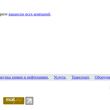
трите
вакансии всех компаний
.
окупка химии и нефтехимии
,
Услуги
,
Транспорт
,
Оборудо