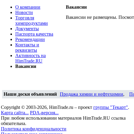
О компании
Вакансии
Новости
Вакансии не размещены. Посмо
Торговля
химпродуктами
Документы
Паспорта качества
Рекомендации
Контакты и
реквизиты
Активность на
HimTrade.RU
Вакансии
Наши доски объявлений
Продажа химии и нефтехимии
,
П
Copyright © 2003-2026, HimTrade.ru – проект
группы "Текарт"
.
Карта сайта...
PDA-версия...
При любом использовании материалов HimTrade.RU ссылка
обязательна.
Политика конфиденциальности