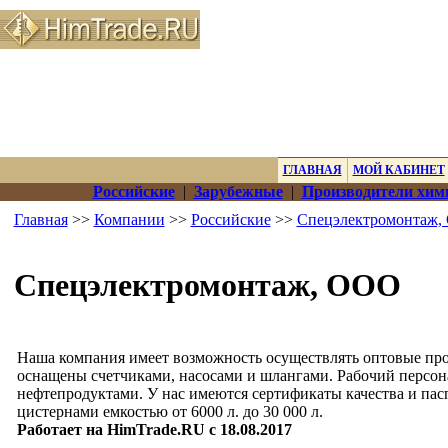
ГЛАВНАЯ
МОЙ КАБИНЕТ
Российские
|
Зарубежные
|
Производители хим
Главная
>>
Компании
>>
Российские
>>
Спецэлектромонтаж,
Спецэлектромонтаж, ООО
Наша компания имеет возможность осуществлять оптовые про
оснащены счетчиками, насосами и шлангами. Рабочий персона
нефтепродуктами. У нас имеются сертификаты качества и пас
цистернами емкостью от 6000 л. до 30 000 л.
Работает на HimTrade.RU с 18.08.2017