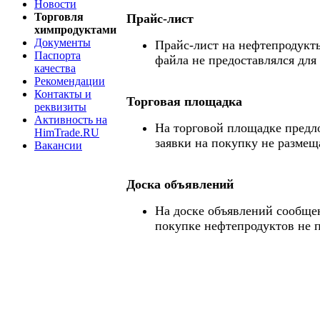
Новости
Торговля
Прайс-лист
химпродуктами
Документы
Прайс-лист на нефтепродукты
Паспорта
файла не предоставлялся для
качества
Рекомендации
Контакты и
Торговая площадка
реквизиты
Активность на
На торговой площадке предл
HimTrade.RU
заявки на покупку не размещ
Вакансии
Доска объявлений
На доске объявлений сообще
покупке нефтепродуктов не 