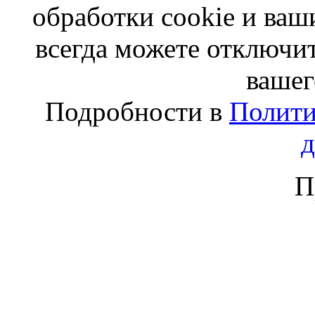
обработки cookie и ва
всегда можете отключит
вашег
Подробности в
Полити
П