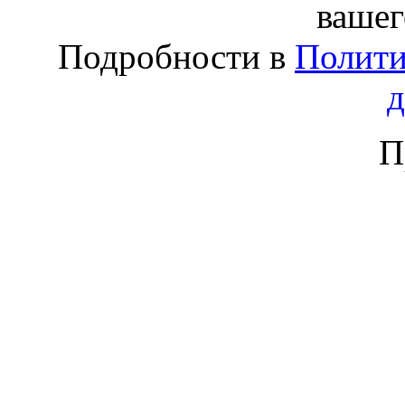
вашег
Подробности в
Полити
П