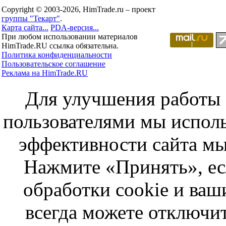
Copyright © 2003-2026, HimTrade.ru – проект
группы "Текарт"
.
Карта сайта...
PDA-версия...
При любом использовании материалов
HimTrade.RU ссылка обязательна.
Политика конфиденциальности
Пользовательское соглашение
Реклама на HimTrade.RU
Для улучшения работы с
пользователями мы исполь
эффективности сайта мы
Нажмите «Принять», ес
обработки cookie и ва
всегда можете отключит