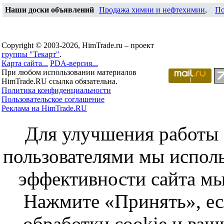
Наши доски объявлений
Продажа химии и нефтехимии
,
По
Copyright © 2003-2026, HimTrade.ru – проект
группы "Текарт"
.
Карта сайта...
PDA-версия...
При любом использовании материалов
HimTrade.RU ссылка обязательна.
Политика конфиденциальности
Пользовательское соглашение
Реклама на HimTrade.RU
Для улучшения работы с
пользователями мы исполь
эффективности сайта мы
Нажмите «Принять», ес
обработки cookie и ва