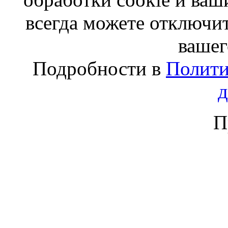
всегда можете отключит
вашег
Подробности в
Полити
П