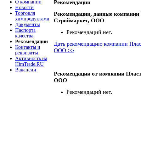
О компании
Рекомендации
Новости
Торговля
Рекомендации, данные компании
химпродуктами
Строймаркет, ООО
Документы
Паспорта
Рекомендаций нет.
качества
Рекомендации
Дать рекомендацию компании Плас
Контакты и
ООО >>
реквизиты
Активность на
HimTrade.RU
Вакансии
Рекомендации от компании Плас
ООО
Рекомендаций нет.