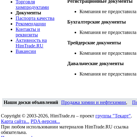
Регистрационные документы
Торговля
химпродуктами
Компания не предоставила
Документы
Паспорта качества
Бухгалтерские документы
Рекомендации
Контакты и
Компания не предоставила
реквизиты
Активность на
Трейдерские документы
HimTrade.RU
Вакансии
Компания не предоставила
Давальческие документы
Компания не предоставила
Наши доски объявлений
Продажа химии и нефтехимии
,
П
Copyright © 2003-2026, HimTrade.ru – проект
группы "Текарт"
.
Карта сайта...
PDA-версия...
При любом использовании материалов HimTrade.RU ссылка
обязательна.