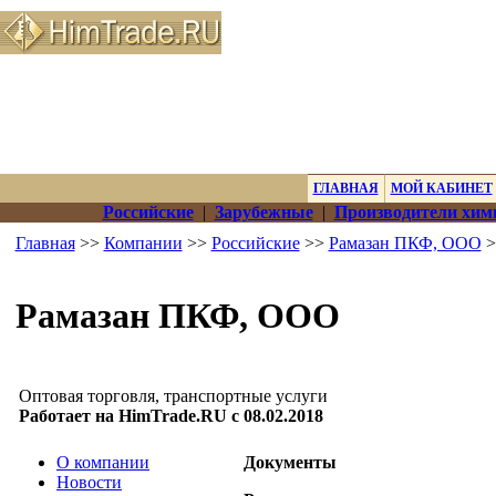
ГЛАВНАЯ
МОЙ КАБИНЕТ
Российские
|
Зарубежные
|
Производители хим
Главная
>>
Компании
>>
Российские
>>
Рамазан ПКФ, ООО
>
Рамазан ПКФ, ООО
Оптовая торговля, транспортные услуги
Работает на HimTrade.RU с 08.02.2018
О компании
Документы
Новости