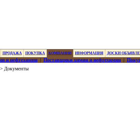
ПРОДАЖА
ПОКУПКА
КОМПАНИИ
ИНФОРМАЦИЯ
ДОСКИ ОБЪЯВЛ
ии и нефтехимии
|
Поставщики химии и нефтехимии
|
Покуп
> Документы