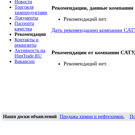
Новости
Торговля
Рекомендации, данные компани
химпродуктами
Документы
Рекомендаций нет.
Паспорта
качества
Дать рекомендацию компании САТ
Рекомендации
Контакты и
реквизиты
Активность на
Рекомендации от компании САТ
HimTrade.RU
Вакансии
Рекомендаций нет.
Наши доски объявлений
Продажа химии и нефтехимии
,
По