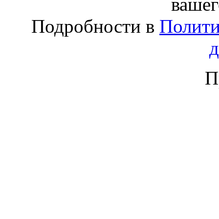
вашег
Подробности в
Полити
П