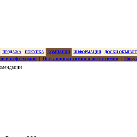
ПРОДАЖА
ПОКУПКА
КОМПАНИИ
ИНФОРМАЦИЯ
ДОСКИ ОБЪЯВЛ
ии и нефтехимии
|
Поставщики химии и нефтехимии
|
Покуп
омендации