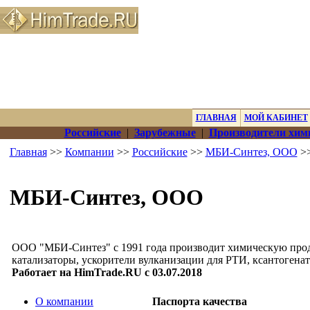
ГЛАВНАЯ
МОЙ КАБИНЕТ
Российские
|
Зарубежные
|
Производители хим
Главная
>>
Компании
>>
Российские
>>
МБИ-Синтез, ООО
>>
МБИ-Синтез, ООО
ООО "МБИ-Синтез" с 1991 года производит химическую прод
катализаторы, ускорители вулканизации для РТИ, ксантогенат
Работает на HimTrade.RU с 03.07.2018
О компании
Паспорта качества