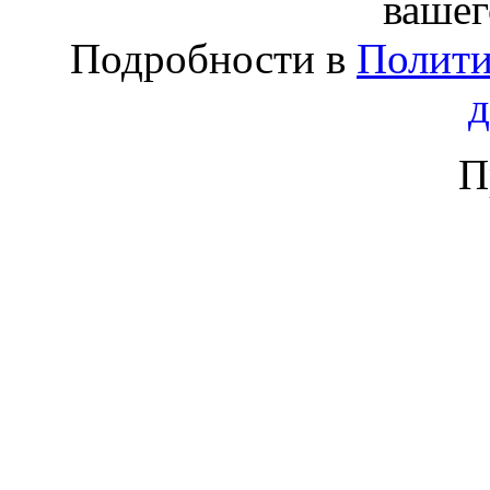
вашег
Подробности в
Полити
П