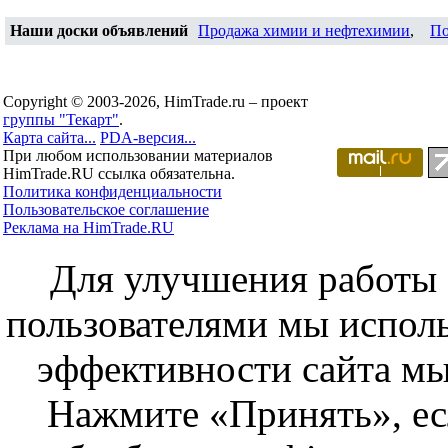
Наши доски объявлений
Продажа химии и нефтехимии
,
По
Copyright © 2003-2026, HimTrade.ru – проект
группы "Текарт"
.
Карта сайта...
PDA-версия...
При любом использовании материалов
HimTrade.RU ссылка обязательна.
Политика конфиденциальности
Пользовательское соглашение
Реклама на HimTrade.RU
Для улучшения работы с
пользователями мы исполь
эффективности сайта мы
Нажмите «Принять», ес