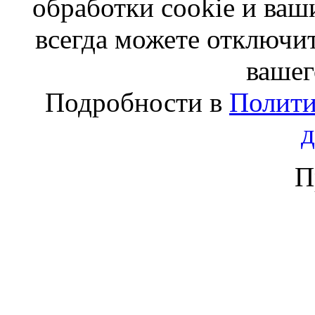
обработки cookie и ва
всегда можете отключит
вашег
Подробности в
Полити
П