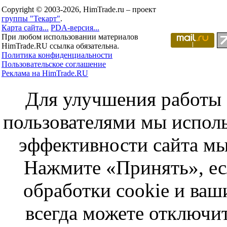
Copyright © 2003-2026, HimTrade.ru – проект
группы "Текарт"
.
Карта сайта...
PDA-версия...
При любом использовании материалов
HimTrade.RU ссылка обязательна.
Политика конфиденциальности
Пользовательское соглашение
Реклама на HimTrade.RU
Для улучшения работы с
пользователями мы исполь
эффективности сайта мы
Нажмите «Принять», ес
обработки cookie и ва
всегда можете отключит