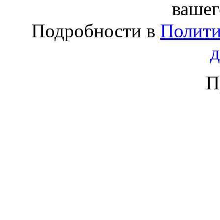
вашег
Подробности в
Полити
П