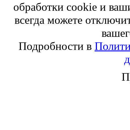
обработки cookie и ва
всегда можете отключит
вашег
Подробности в
Полити
П