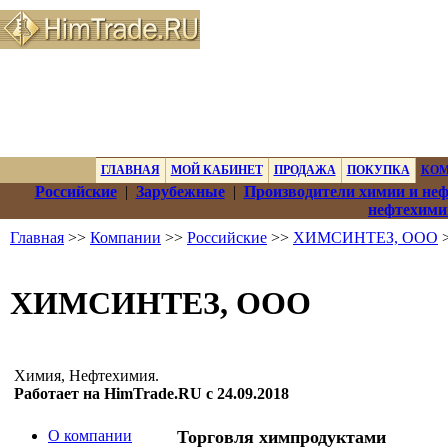
ГЛАВНАЯ
МОЙ КАБИНЕТ
ПРОДАЖА
ПОКУПКА
КО
Российские
|
Зарубежные
|
Производители химии и не
нефтехими
Главная
>>
Компании
>>
Российские
>>
ХИМСИНТЕЗ, ООО
>
ХИМСИНТЕЗ, ООО
Химия, Нефтехимия.
Работает на HimTrade.RU с 24.09.2018
О компании
Торговля химпродуктами