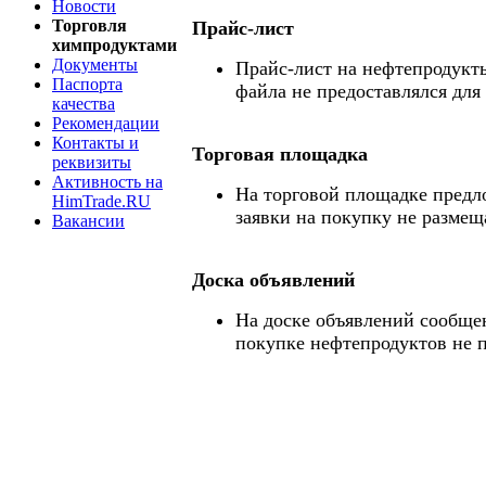
Новости
Торговля
Прайс-лист
химпродуктами
Документы
Прайс-лист на нефтепродукты
Паспорта
файла не предоставлялся для
качества
Рекомендации
Контакты и
Торговая площадка
реквизиты
Активность на
На торговой площадке предл
HimTrade.RU
заявки на покупку не размещ
Вакансии
Доска объявлений
На доске объявлений сообще
покупке нефтепродуктов не 