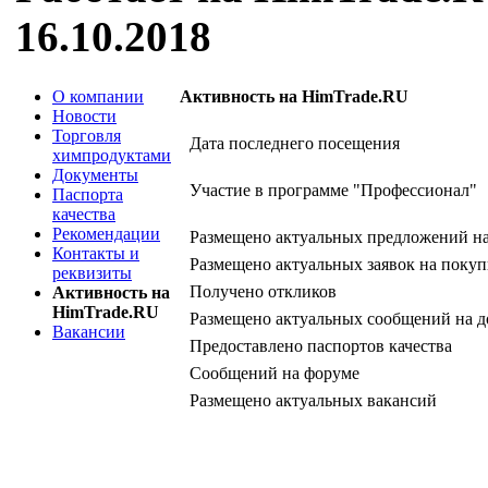
16.10.2018
О компании
Активность на HimTrade.RU
Новости
Торговля
Дата последнего посещения
химпродуктами
Документы
Участие в программе "Профессионал"
Паспорта
качества
Рекомендации
Размещено актуальных предложений н
Контакты и
Размещено актуальных заявок на покуп
реквизиты
Получено откликов
Активность на
HimTrade.RU
Размещено актуальных сообщений на д
Вакансии
Предоставлено паспортов качества
Сообщений на форуме
Размещено актуальных вакансий