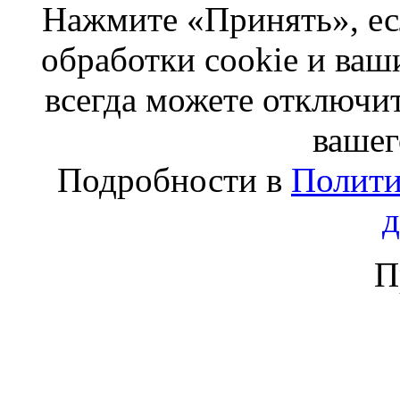
Нажмите «Принять», ес
обработки cookie и ва
всегда можете отключит
вашег
Подробности в
Полити
П