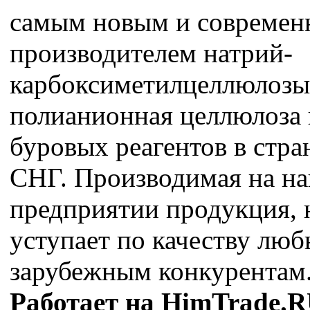
самым новым и совреме
производителем натрий-
карбоксиметилцеллюлозы
полианионная целлюлоза 
буровых реагентов в стра
СНГ. Производимая на н
предприятии продукция, 
уступает по качеству лю
зарубежным конкурентам
Работает на HimTrade.R