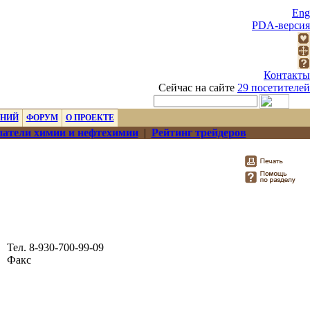
Eng
PDA-версия
Контакты
Сейчас на сайте
29 посетителей
ЕНИЙ
ФОРУМ
О ПРОЕКТЕ
атели химии и нефтехимии
|
Рейтинг трейдеров
Тел. 8-930-700-99-09
Факс