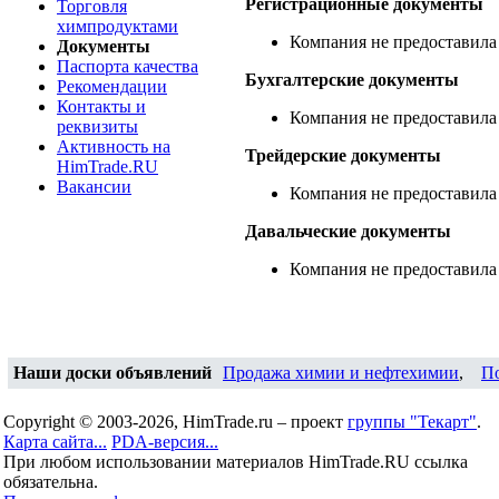
Регистрационные документы
Торговля
химпродуктами
Компания не предоставила
Документы
Паспорта качества
Бухгалтерские документы
Рекомендации
Контакты и
Компания не предоставила
реквизиты
Активность на
Трейдерские документы
HimTrade.RU
Вакансии
Компания не предоставила
Давальческие документы
Компания не предоставила
Наши доски объявлений
Продажа химии и нефтехимии
,
П
Copyright © 2003-2026, HimTrade.ru – проект
группы "Текарт"
.
Карта сайта...
PDA-версия...
При любом использовании материалов HimTrade.RU ссылка
обязательна.