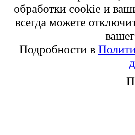
обработки cookie и ва
всегда можете отключит
вашег
Подробности в
Полити
П