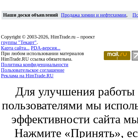
Наши доски объявлений
Продажа химии и нефтехимии
,
По
Copyright © 2003-2026, HimTrade.ru – проект
группы "Текарт"
.
Карта сайта...
PDA-версия...
При любом использовании материалов
HimTrade.RU ссылка обязательна.
Политика конфиденциальности
Пользовательское соглашение
Реклама на HimTrade.RU
Для улучшения работы с
пользователями мы исполь
эффективности сайта мы
Нажмите «Принять», ес