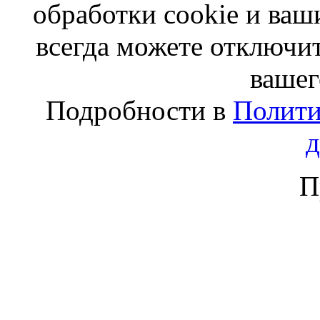
обработки cookie и ва
всегда можете отключит
вашег
Подробности в
Полити
П