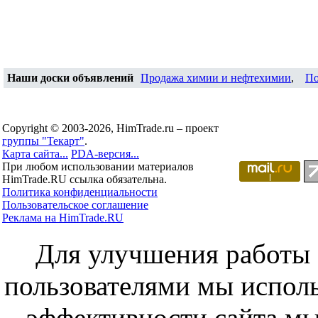
Наши доски объявлений
Продажа химии и нефтехимии
,
По
Copyright © 2003-2026, HimTrade.ru – проект
группы "Текарт"
.
Карта сайта...
PDA-версия...
При любом использовании материалов
HimTrade.RU ссылка обязательна.
Политика конфиденциальности
Пользовательское соглашение
Реклама на HimTrade.RU
Для улучшения работы с
пользователями мы исполь
эффективности сайта мы