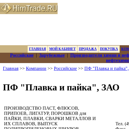
ГЛАВНАЯ
МОЙ КАБИНЕТ
ПРОДАЖА
ПОКУПКА
КО
Российские
|
Зарубежные
|
Производители химии и не
нефтехими
Главная
>>
Компании
>>
Российские
>>
ПФ "Плавка и пайка"
ПФ "Плавка и пайка", ЗАО
ПРОИЗВОДСТВО ПАСТ, ФЛЮСОВ,
ПРИПОЕВ, ЛИГАТУР, ПОРОШКОВ для
ПАЙКИ, ПЛАВКИ, СВАРКИ МЕТАЛЛОВ И
ИХ СПЛАВОВ, ВЫПУСК
Тел. (4
ПОЛИПРОПИЛЕНОВЫХ ШНУРОВ,
Факс