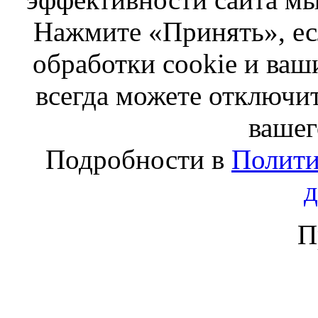
Нажмите «Принять», ес
обработки cookie и ва
всегда можете отключит
вашег
Подробности в
Полити
П