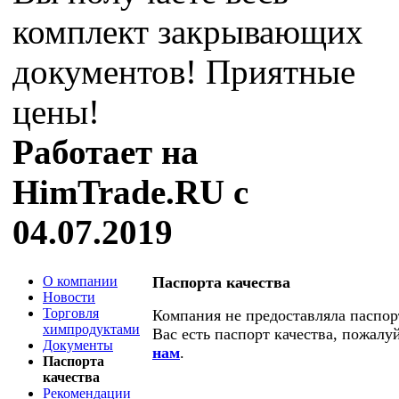
комплект закрывающих
документов! Приятные
цены!
Работает на
HimTrade.RU с
04.07.2019
О компании
Паспорта качества
Новости
Торговля
Компания не предоставляла паспорт
химпродуктами
Вас есть паспорт качества, пожалу
Документы
нам
.
Паспорта
качества
Рекомендации