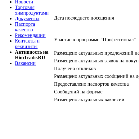
Новости
Торговля
химпродуктами
Дата последнего посещения
Документы
Паспорта
качества
Рекомендации
Участие в программе "Профессионал"
Контакты и
реквизиты
Активность на
Размещено актуальных предложений н
HimTrade.RU
Размещено актуальных заявок на покуп
Вакансии
Получено откликов
Размещено актуальных сообщений на д
Предоставлено паспортов качества
Сообщений на форуме
Размещено актуальных вакансий