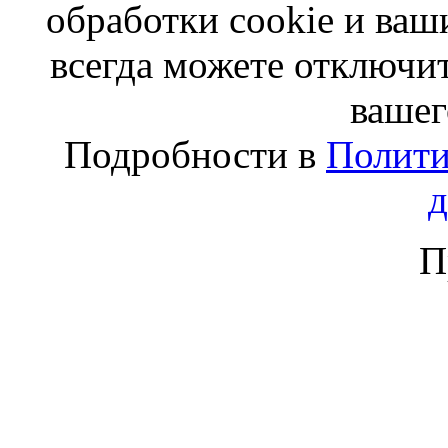
обработки cookie и ва
всегда можете отключит
вашег
Подробности в
Полити
П