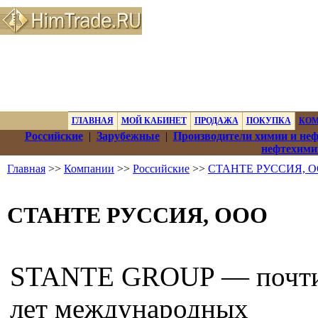
ГЛАВНАЯ
МОЙ КАБИНЕТ
ПРОДАЖА
ПОКУПКА
КО
Российские
|
Зарубежные
|
Производители химии и не
нефтехими
Главная
>>
Компании
>>
Российские
>>
СТАНТЕ РУССИЯ, 
СТАНТЕ РУССИЯ, ООО
STANTE GROUP — почти
лет международных