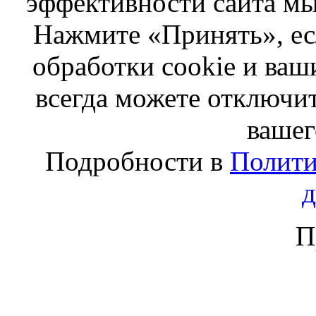
эффективности сайта мы
Нажмите «Принять», ес
обработки cookie и ва
всегда можете отключит
вашег
Подробности в
Полити
П