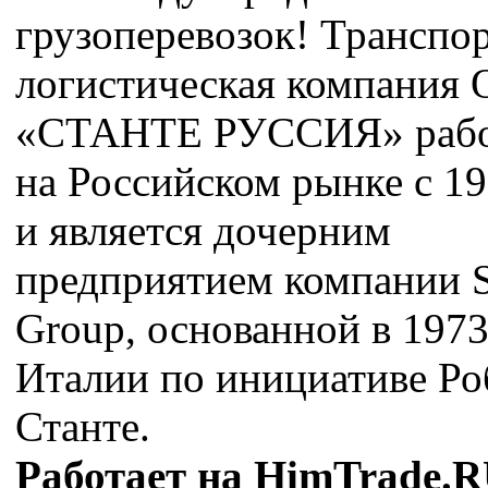
грузоперевозок! Транспо
логистическая компания
«СТАНТЕ РУССИЯ» рабо
на Российском рынке с 19
и является дочерним
предприятием компании S
Group, основанной в 1973г
Италии по инициативе Ро
Станте.
Работает на HimTrade.R