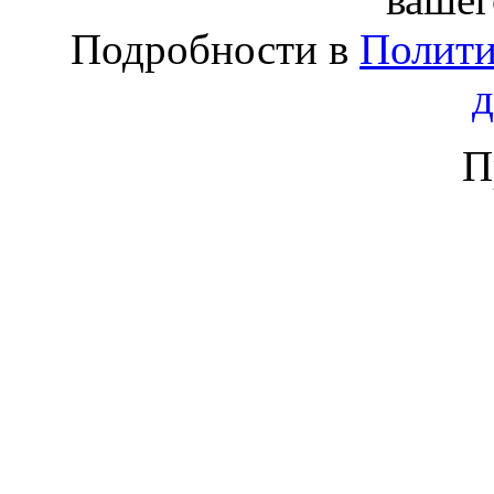
Подробности в
Полити
П