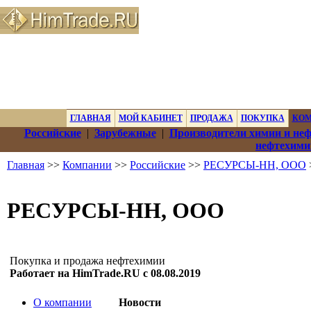
ГЛАВНАЯ
МОЙ КАБИНЕТ
ПРОДАЖА
ПОКУПКА
КО
Российские
|
Зарубежные
|
Производители химии и не
нефтехими
Главная
>>
Компании
>>
Российские
>>
РЕСУРСЫ-НН, ООО
РЕСУРСЫ-НН, ООО
Покупка и продажа нефтехимии
Работает на HimTrade.RU с 08.08.2019
О компании
Новости