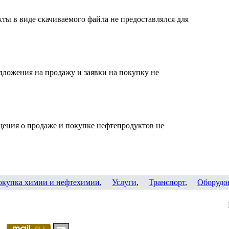
ты в виде скачиваемого файла не предоставлялся для
дложения на продажу и заявки на покупку не
щения о продаже и покупке нефтепродуктов не
окупка химии и нефтехимии
,
Услуги
,
Транспорт
,
Оборудо