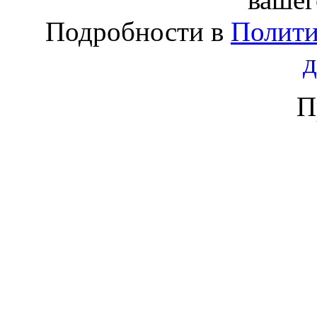
Подробности в
Полити
П