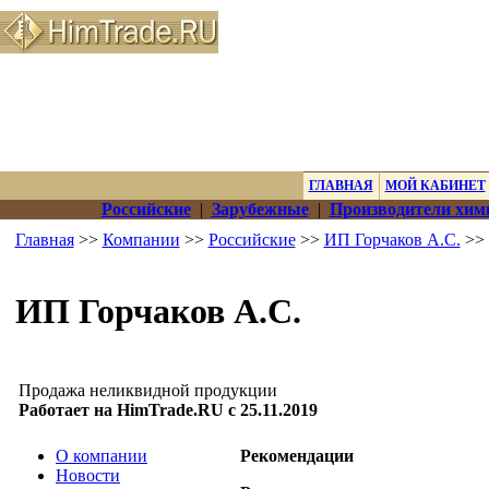
ГЛАВНАЯ
МОЙ КАБИНЕТ
Российские
|
Зарубежные
|
Производители хим
Главная
>>
Компании
>>
Российские
>>
ИП Горчаков А.С.
>> 
ИП Горчаков А.С.
Продажа неликвидной продукции
Работает на HimTrade.RU с 25.11.2019
О компании
Рекомендации
Новости