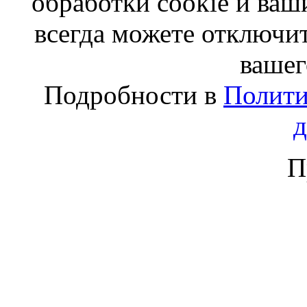
обработки cookie и ва
всегда можете отключит
вашег
Подробности в
Полити
П