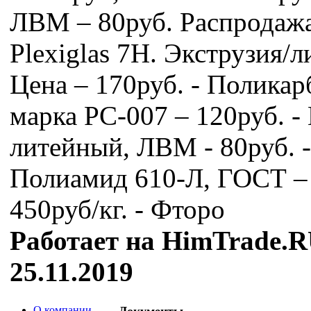
ЛВМ – 80руб. Распродажа
Plexiglas 7H. Экструзия/л
Цена – 170руб. - Поликар
марка РC-007 – 120руб. -
литейный, ЛВМ - 80руб. -
Полиамид 610-Л, ГОСТ –
450руб/кг. - Фторо
Работает на HimTrade.R
25.11.2019
О компании