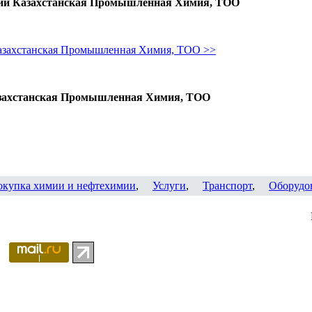
нии Казахстанская Промышленная Химия, ТОО
азахстанская Промышленная Химия, ТОО >>
азахстанская Промышленная Химия, ТОО
окупка химии и нефтехимии
,
Услуги
,
Транспорт
,
Оборудо