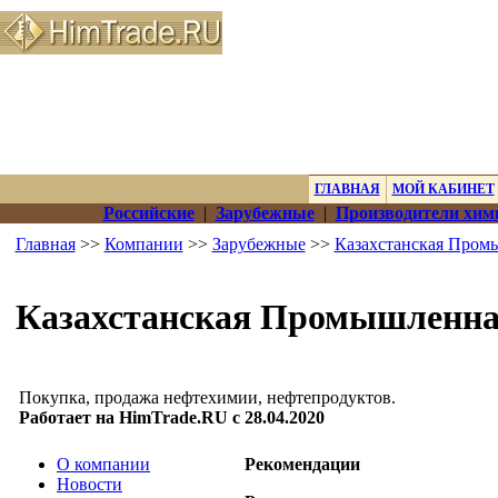
ГЛАВНАЯ
МОЙ КАБИНЕТ
Российские
|
Зарубежные
|
Производители хим
Главная
>>
Компании
>>
Зарубежные
>>
Казахстанская Пром
Казахстанская Промышленн
Покупка, продажа нефтехимии, нефтепродуктов.
Работает на HimTrade.RU с 28.04.2020
О компании
Рекомендации
Новости