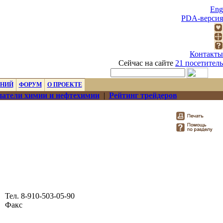
Eng
PDA-версия
Контакты
Сейчас на сайте
21 посетитель
ЕНИЙ
ФОРУМ
О ПРОЕКТЕ
атели химии и нефтехимии
|
Рейтинг трейдеров
Тел. 8-910-503-05-90
Факс