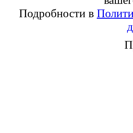
Подробности в
Полити
П