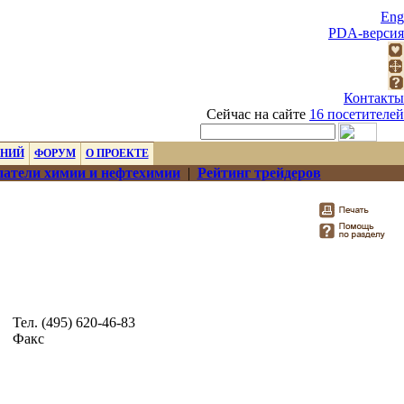
Eng
PDA-версия
Контакты
Сейчас на сайте
16 посетителей
ЕНИЙ
ФОРУМ
О ПРОЕКТЕ
атели химии и нефтехимии
|
Рейтинг трейдеров
Тел. (495) 620-46-83
Факс