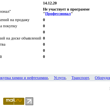
14.12.20
Не участвует в программе
ионал"
"
Профессионал
"
жений на продажу
0
на покупку
0
0
ий на доске объявлений
0
тва
0
0
ий
0
окупка химии и нефтехимии
,
Услуги
,
Транспорт
,
Оборудо