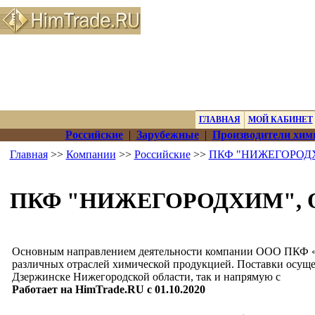
ГЛАВНАЯ
МОЙ КАБИНЕТ
Российские
|
Зарубежные
|
Производители хим
Главная
>>
Компании
>>
Российские
>>
ПКФ "НИЖЕГОРОД
ПКФ "НИЖЕГОРОДХИМ", 
Основным направлением деятельности компании ООО ПКФ «
различных отраслей химической продукцией. Поставки осущес
Дзержинске Нижегородской области, так и напрямую с
Работает на HimTrade.RU с 01.10.2020