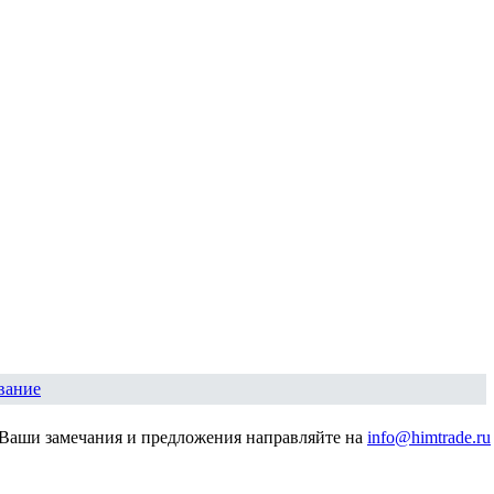
вание
Ваши замечания и предложения направляйте на
info@himtrade.ru