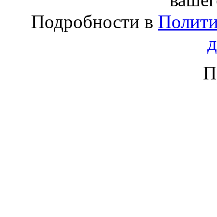
Подробности в
Полити
П