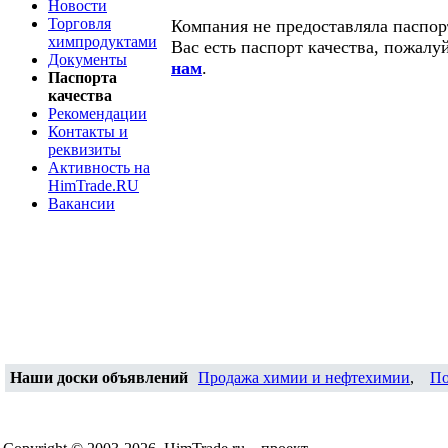
Новости
Торговля
Компания не предоставляла паспорт
химпродуктами
Вас есть паспорт качества, пожалу
Документы
нам
.
Паспорта
качества
Рекомендации
Контакты и
реквизиты
Активность на
HimTrade.RU
Вакансии
Наши доски объявлений
Продажа химии и нефтехимии
,
По