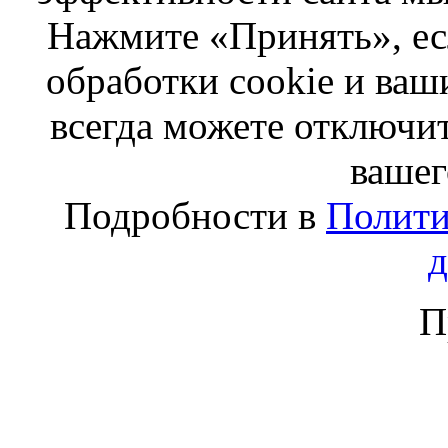
Нажмите «Принять», ес
обработки cookie и ва
всегда можете отключит
вашег
Подробности в
Полити
П