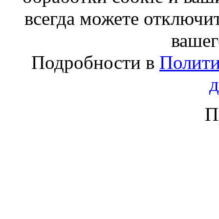
всегда можете отключит
вашег
Подробности в
Полити
П