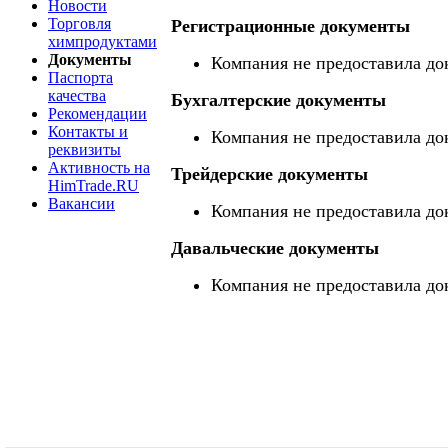
Новости
Торговля
Регистрационные документы
химпродуктами
Документы
Компания не предоставила до
Паспорта
качества
Бухгалтерские документы
Рекомендации
Контакты и
Компания не предоставила до
реквизиты
Активность на
Трейдерские документы
HimTrade.RU
Вакансии
Компания не предоставила до
Давальческие документы
Компания не предоставила до