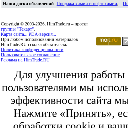
Наши доски объявлений
Продажа химии и нефтехимии
,
По
Copyright © 2003-2026, HimTrade.ru – проект
группы "Текарт"
.
Карта сайта...
PDA-версия...
При любом использовании материалов
HimTrade.RU ссылка обязательна.
Политика конфиденциальности
Пользовательское соглашение
Реклама на HimTrade.RU
Для улучшения работы с
пользователями мы исполь
эффективности сайта мы
Нажмите «Принять», ес
обработки cookie и ва