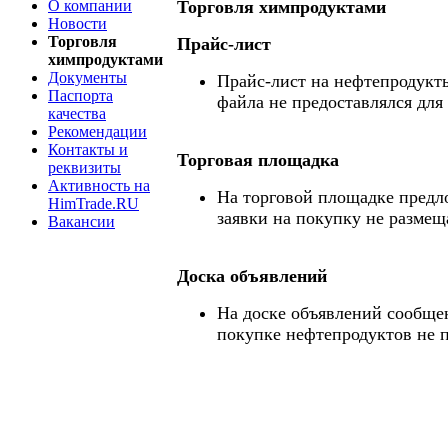
О компании
Торговля химпродуктами
Новости
Торговля
Прайс-лист
химпродуктами
Документы
Прайс-лист на нефтепродукты
Паспорта
файла не предоставлялся для
качества
Рекомендации
Контакты и
Торговая площадка
реквизиты
Активность на
На торговой площадке предл
HimTrade.RU
заявки на покупку не размещ
Вакансии
Доска объявлений
На доске объявлений сообще
покупке нефтепродуктов не 