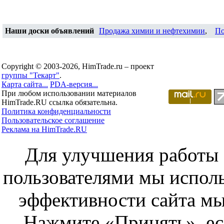
Наши доски объявлений
Продажа химии и нефтехимии
,
По
Copyright © 2003-2026, HimTrade.ru – проект
группы "Текарт"
.
Карта сайта...
PDA-версия...
При любом использовании материалов
HimTrade.RU ссылка обязательна.
Политика конфиденциальности
Пользовательское соглашение
Реклама на HimTrade.RU
Для улучшения работы с
пользователями мы исполь
эффективности сайта мы
Нажмите «Принять», ес