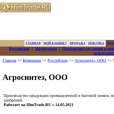
ГЛАВНАЯ
МОЙ КАБИНЕТ
ПРОДАЖА
ПОКУПКА
КО
Российские
|
Зарубежные
|
Производители химии и не
нефтехими
Главная
>>
Компании
>>
Российские
>>
Агросинтез, ООО
>> 
Агросинтез, ООО
Производство продукции промышленной и бытовой химии, 
удобрений.
Работает на HimTrade.RU с 14.05.2021