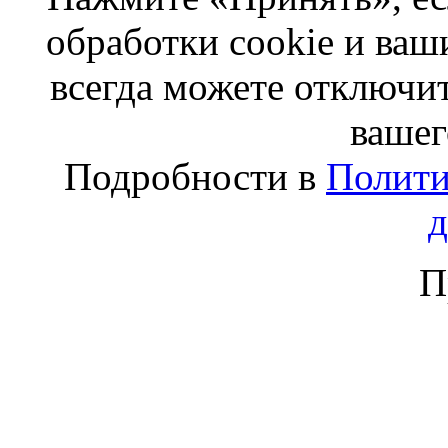
обработки cookie и ва
всегда можете отключит
вашег
Подробности в
Полити
П