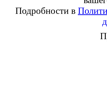
Подробности в
Полити
П