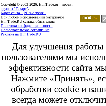
Copyright © 2003-2026, HimTrade.ru – проект
группы "Текарт"
.
Карта сайта...
PDA-версия...
При любом использовании материалов
HimTrade.RU ссылка обязательна.
Политика конфиденциальности
Пользовательское соглашение
Реклама на HimTrade.RU
Для улучшения работы с
пользователями мы исполь
эффективности сайта мы
Нажмите «Принять», ес
обработки cookie и ва
всегда можете отключит