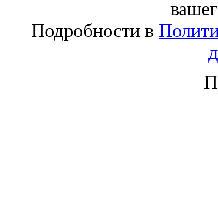
вашег
Подробности в
Полити
П