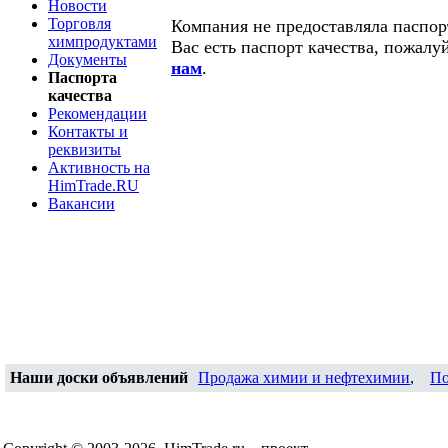
Новости
Торговля
Компания не предоставляла паспорт
химпродуктами
Вас есть паспорт качества, пожалу
Документы
нам
.
Паспорта
качества
Рекомендации
Контакты и
реквизиты
Активность на
HimTrade.RU
Вакансии
Наши доски объявлений
Продажа химии и нефтехимии
,
По