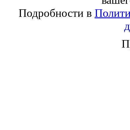
Подробности в
Полити
П