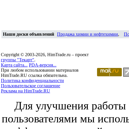
Наши доски объявлений
Продажа химии и нефтехимии
,
По
Copyright © 2003-2026, HimTrade.ru – проект
группы "Текарт"
.
Карта сайта...
PDA-версия...
При любом использовании материалов
HimTrade.RU ссылка обязательна.
Политика конфиденциальности
Пользовательское соглашение
Реклама на HimTrade.RU
Для улучшения работы с
пользователями мы исполь