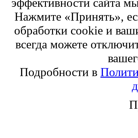
эффективности сайта мы
Нажмите «Принять», ес
обработки cookie и ва
всегда можете отключит
вашег
Подробности в
Полити
П