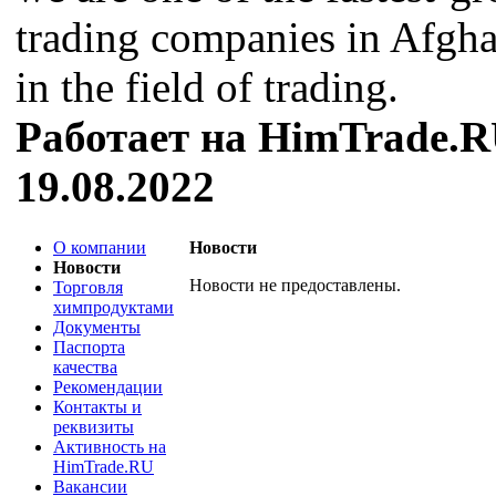
trading companies in Afgha
in the field of trading.
Работает на HimTrade.R
19.08.2022
О компании
Новости
Новости
Новости не предоставлены.
Торговля
химпродуктами
Документы
Паспорта
качества
Рекомендации
Контакты и
реквизиты
Активность на
HimTrade.RU
Вакансии