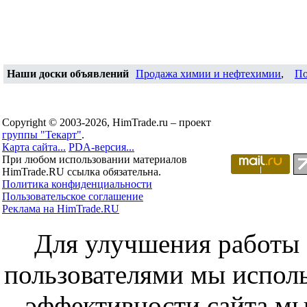
Наши доски объявлений
Продажа химии и нефтехимии
,
По
Copyright © 2003-2026, HimTrade.ru – проект
группы "Текарт"
.
Карта сайта...
PDA-версия...
При любом использовании материалов
HimTrade.RU ссылка обязательна.
Политика конфиденциальности
Пользовательское соглашение
Реклама на HimTrade.RU
Для улучшения работы с
пользователями мы исполь
эффективности сайта мы