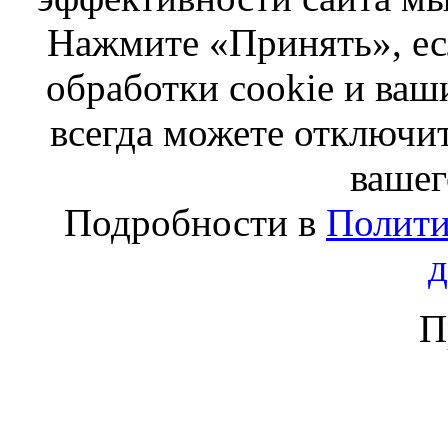
Нажмите «Принять», ес
обработки cookie и ва
всегда можете отключит
вашег
Подробности в
Полити
П