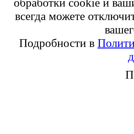
обработки cookie и ва
всегда можете отключит
вашег
Подробности в
Полити
П