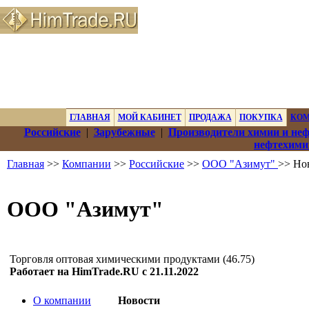
ГЛАВНАЯ
МОЙ КАБИНЕТ
ПРОДАЖА
ПОКУПКА
КО
Российские
|
Зарубежные
|
Производители химии и не
нефтехими
Главная
>>
Компании
>>
Российские
>>
ООО "Азимут"
>> Но
ООО "Азимут"
Торговля оптовая химическими продуктами (46.75)
Работает на HimTrade.RU с 21.11.2022
О компании
Новости