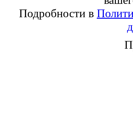
Подробности в
Полити
П