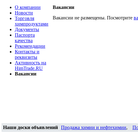
О компании
Вакансии
Новости
Вакансии не размещены. Посмотрите
в
Торговля
химпродуктами
Документы
Паспорта
качества
Рекомендации
Контакты и
реквизиты
Активность на
HimTrade.RU
Вакансии
Наши доски объявлений
Продажа химии и нефтехимии
,
По