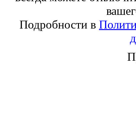
вашег
Подробности в
Полити
П