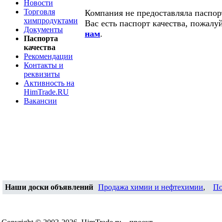
Новости
Торговля
Компания не предоставляла паспорт
химпродуктами
Вас есть паспорт качества, пожалу
Документы
нам
.
Паспорта
качества
Рекомендации
Контакты и
реквизиты
Активность на
HimTrade.RU
Вакансии
Наши доски объявлений
Продажа химии и нефтехимии
,
По