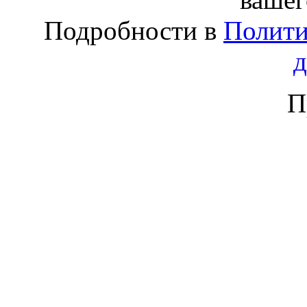
Подробности в
Полити
П