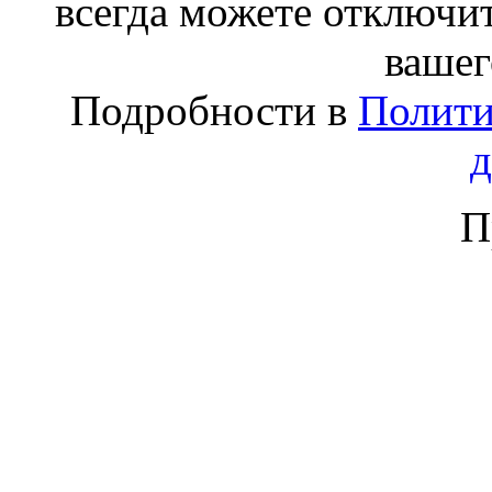
всегда можете отключит
вашег
Подробности в
Полити
П