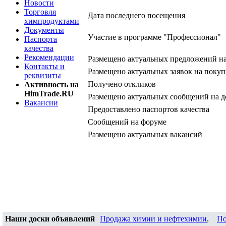
Новости
Торговля
Дата последнего посещения
химпродуктами
Документы
Участие в программе "Профессионал"
Паспорта
качества
Рекомендации
Размещено актуальных предложений н
Контакты и
Размещено актуальных заявок на покуп
реквизиты
Получено откликов
Активность на
HimTrade.RU
Размещено актуальных сообщений на д
Вакансии
Предоставлено паспортов качества
Сообщений на форуме
Размещено актуальных вакансий
Наши доски объявлений
Продажа химии и нефтехимии
,
По