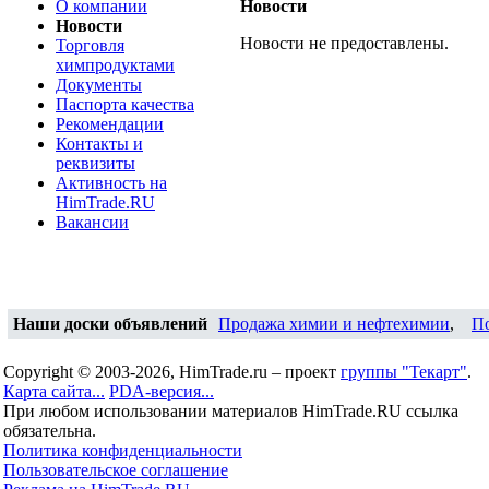
О компании
Новости
Новости
Новости не предоставлены.
Торговля
химпродуктами
Документы
Паспорта качества
Рекомендации
Контакты и
реквизиты
Активность на
HimTrade.RU
Вакансии
Наши доски объявлений
Продажа химии и нефтехимии
,
П
Copyright © 2003-2026, HimTrade.ru – проект
группы "Текарт"
.
Карта сайта...
PDA-версия...
При любом использовании материалов HimTrade.RU ссылка
обязательна.
Политика конфиденциальности
Пользовательское соглашение