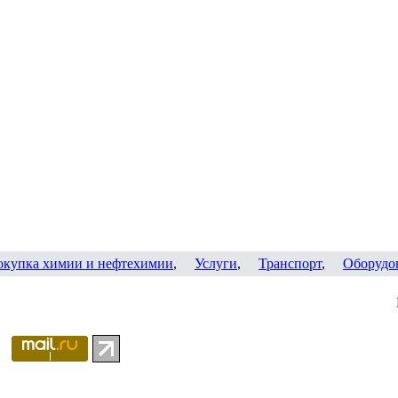
окупка химии и нефтехимии
,
Услуги
,
Транспорт
,
Оборудо