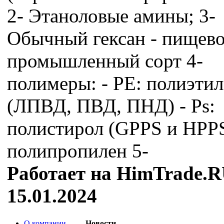
2- Этаноловые амины; 3-
Обычный гексан - пищево
промышленный сорт 4-
полимеры: - PE: полиэтил
(ЛПВД, ПВД, ПНД) - ⁠Ps:
полистирол (GPPS и HPPS)
полипропилен 5-
Работает на HimTrade.R
15.01.2024
О компании
Новости