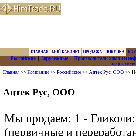
ГЛАВНАЯ
МОЙ КАБИНЕТ
ПРОДАЖА
ПОКУПКА
КО
Российские
|
Зарубежные
|
Производители химии и не
нефтехими
Главная
>>
Компании
>>
Российские
>>
Ацтек Рус, ООО
>> Н
Ацтек Рус, ООО
Мы продаем: 1 - Гликоли:
(первичные и переработа