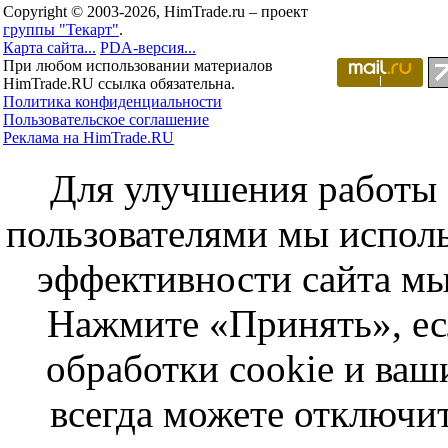
Copyright © 2003-2026, HimTrade.ru – проект
группы "Текарт"
.
Карта сайта...
PDA-версия...
При любом использовании материалов
HimTrade.RU ссылка обязательна.
Политика конфиденциальности
Пользовательское соглашение
Реклама на HimTrade.RU
Для улучшения работы с
пользователями мы исполь
эффективности сайта мы
Нажмите «Принять», ес
обработки cookie и ва
всегда можете отключит