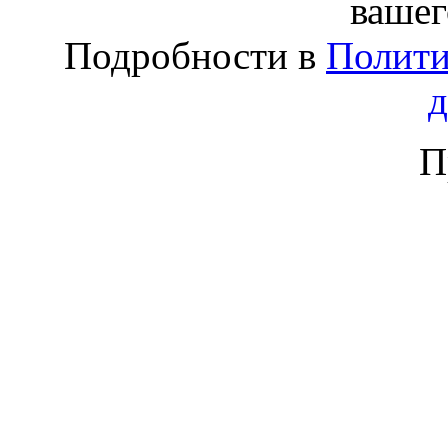
вашег
Подробности в
Полити
П